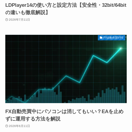
LDPlayer14の使い方と設定方法【安全性・32bit/64bit
の違いも徹底解説】
2026年7月11日
FX自動売買VPS
FX自動売買中にパソコンは消してもいい？EAを止め
ずに運用する方法を解説
2026年6月11日