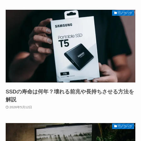
ITノウハウ
SSDの寿命は何年？壊れる前兆や長持ちさせる方法を
解説
2026年5月12日
ITノウハウ