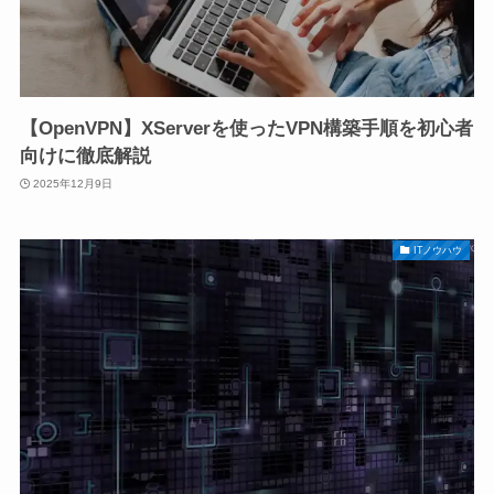
【OpenVPN】XServerを使ったVPN構築手順を初心者
向けに徹底解説
2025年12月9日
ITノウハウ