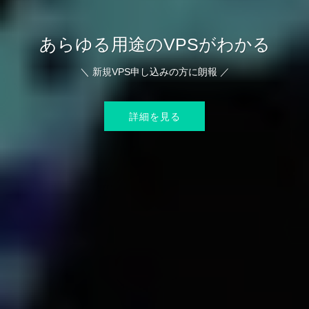
あらゆる用途のVPSがわかる
＼ 新規VPS申し込みの方に朗報 ／
詳細を見る