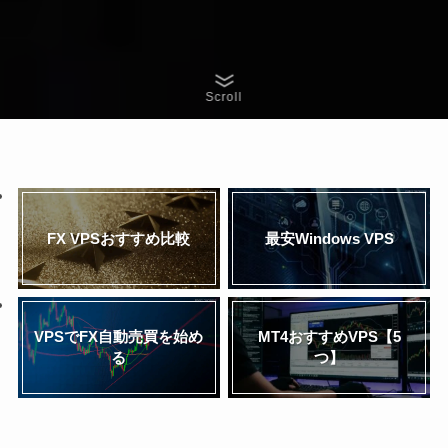
Scroll
FX VPSおすすめ比較
最安Windows VPS
VPSでFX自動売買を始め
MT4おすすめVPS【5
る
つ】