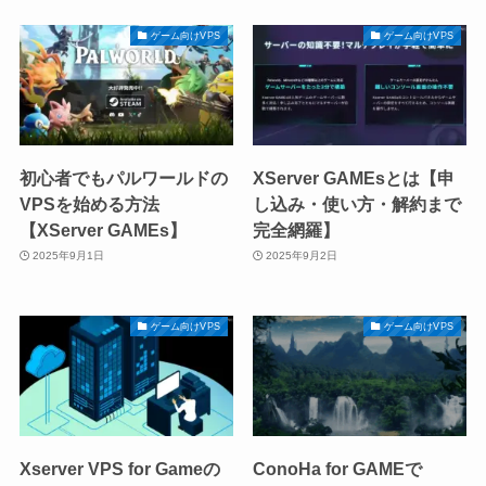
ゲーム向けVPS
ゲーム向けVPS
初心者でもパルワールドの
XServer GAMEsとは【申
VPSを始める方法
し込み・使い方・解約まで
【XServer GAMEs】
完全網羅】
2025年9月1日
2025年9月2日
ゲーム向けVPS
ゲーム向けVPS
Xserver VPS for Gameの
ConoHa for GAMEで