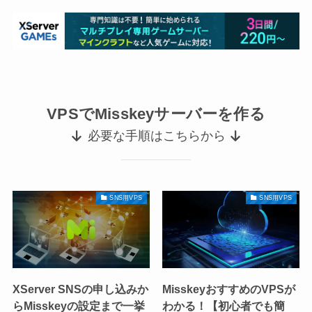
VPSでMisskeyサーバーを作る
必要な手順はこちらから
SNS用VPS
SNS用VPS
XServer SNSの申し込みか
MisskeyおすすめのVPSが
らMisskeyの設定まで一挙
わかる！【初心者でも簡