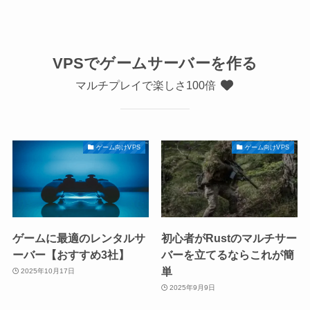
VPSでゲームサーバーを作る
マルチプレイで楽しさ100倍
ゲーム向けVPS
ゲーム向けVPS
ゲームに最適のレンタルサ
初心者がRustのマルチサー
ーバー【おすすめ3社】
バーを立てるならこれが簡
単
2025年10月17日
2025年9月9日