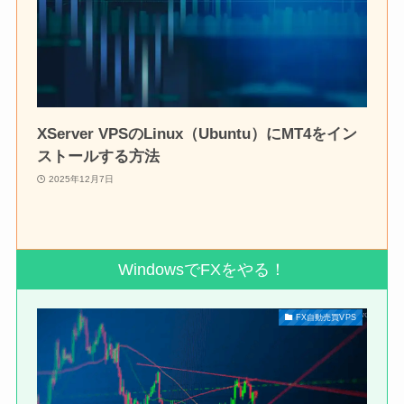
XServer VPSのLinux（Ubuntu）にMT4をイン
ストールする方法
2025年12月7日
WindowsでFXをやる！
FX自動売買VPS