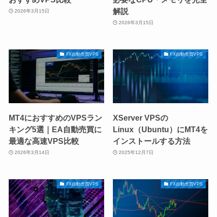
解説
2026年3月15日
2026年3月15日
FX自動売買VPS
FX自動売買VPS
MT4におすすめのVPSラン
XServer VPSの
キング5選｜EA自動売買に
Linux（Ubuntu）にMT4を
最適な高速VPS比較
インストールする方法
2026年3月14日
2025年12月7日
FX自動売買VPS
FX自動売買VPS