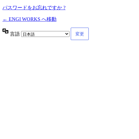
パスワードをお忘れですか ?
← ENGI WORKS へ移動
言語