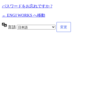
パスワードをお忘れですか ?
← ENGI WORKS へ移動
言語